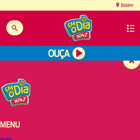
content
Belém
OUÇA
MENU
Home