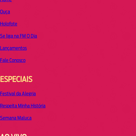
Ouça
Holofote
Se liga na FM O Dia
Lançamentos
Fale Conosco
ESPECIAIS
Festival da Alegria
Respeita Minha História
Semana Maluca