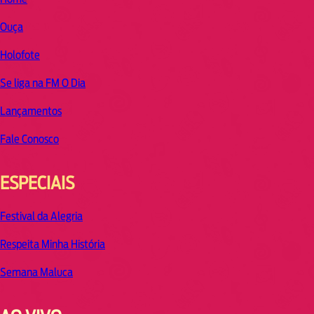
Ouça
Holofote
Se liga na FM O Dia
Lançamentos
Fale Conosco
ESPECIAIS
Festival da Alegria
Respeita Minha História
Semana Maluca