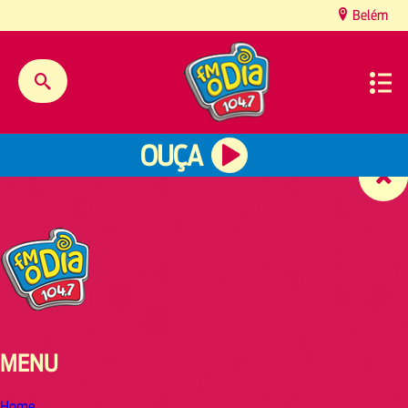
content
Belém
OUÇA
MENU
Home