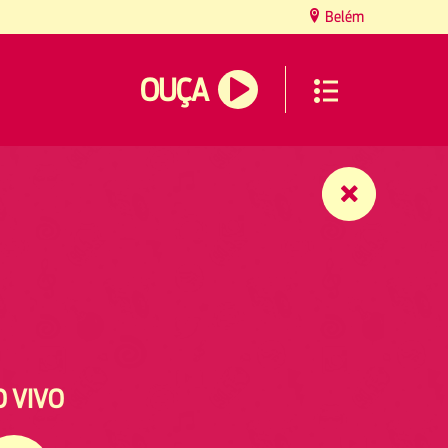
Belém
OUÇA
O VIVO