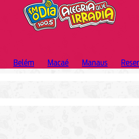
Belém
Macaé
Manaus
Rese