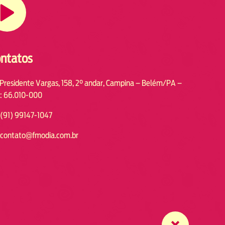
ntatos
 Presidente Vargas, 158, 2° andar, Campina – Belém/PA –
: 66.010-000
(91) 99147-1047
contato@fmodia.com.br