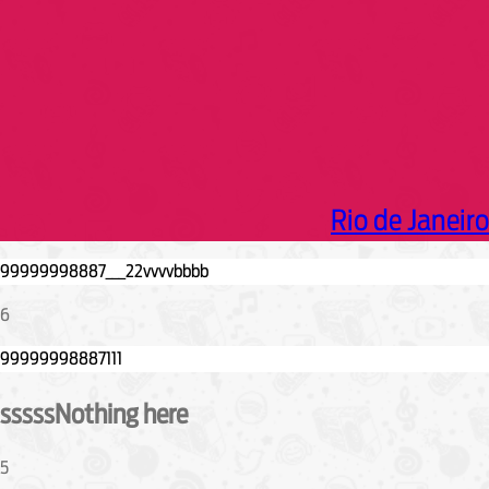
Rio de Janeiro
6
sssssNothing here
5