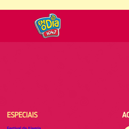
ESPECIAIS
A
Festival da Alegria