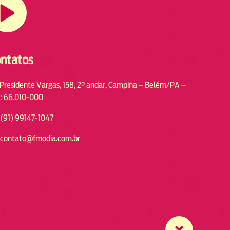
ntatos
 Presidente Vargas, 158, 2° andar, Campina – Belém/PA –
: 66.010-000
(91) 99147-1047
contato@fmodia.com.br