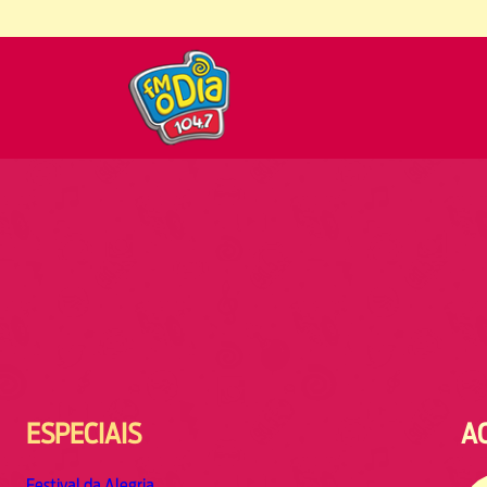
ESPECIAIS
A
Festival da Alegria