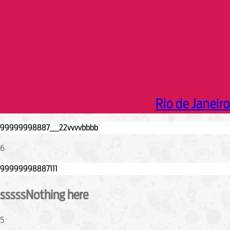
Rio de Janeiro
6
sssssNothing here
5