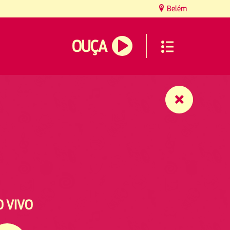
Belém
OUÇA
O VIVO