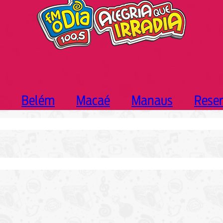
Belém
Macaé
Manaus
Rese