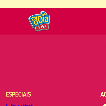
ESPECIAIS
A
Festival da Alegria