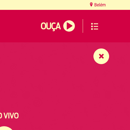
Belém
OUÇA
O VIVO