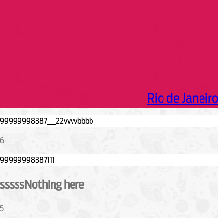
Rio de Janeiro
6
sssssNothing here
5