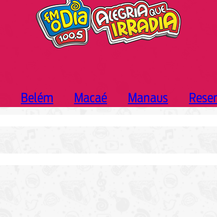
Belém
Macaé
Manaus
Rese