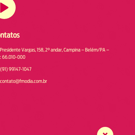
ntatos
 Presidente Vargas, 158, 2° andar, Campina – Belém/PA –
: 66.010-000
(91) 99147-1047
contato@fmodia.com.br