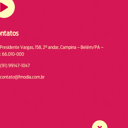
ntatos
 Presidente Vargas, 158, 2° andar, Campina – Belém/PA –
: 66.010-000
(91) 99147-1047
contato@fmodia.com.br