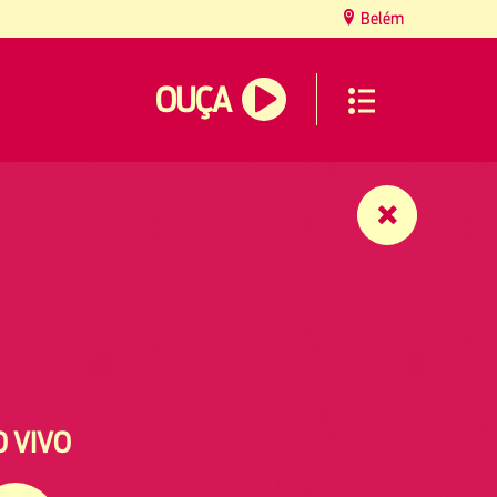
Belém
OUÇA
O VIVO