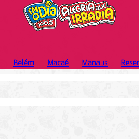
Belém
Macaé
Manaus
Rese