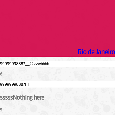
Rio de Janeiro
6
sssssNothing here
5