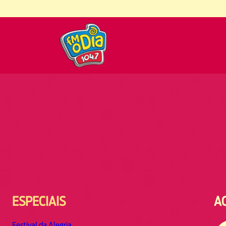
ESPECIAIS
A
Festival da Alegria