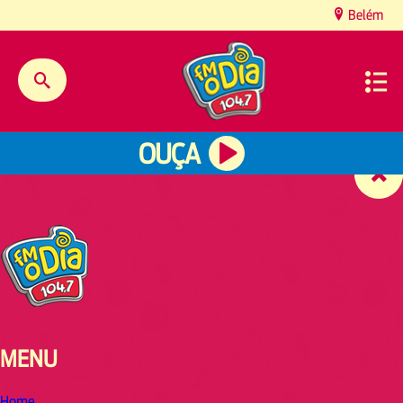
content
Belém
OUÇA
MENU
Home