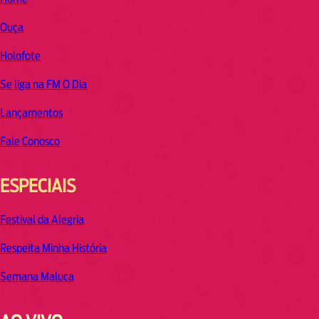
Ouça
Holofote
Se liga na FM O Dia
Lançamentos
Fale Conosco
ESPECIAIS
Festival da Alegria
Respeita Minha História
Semana Maluca