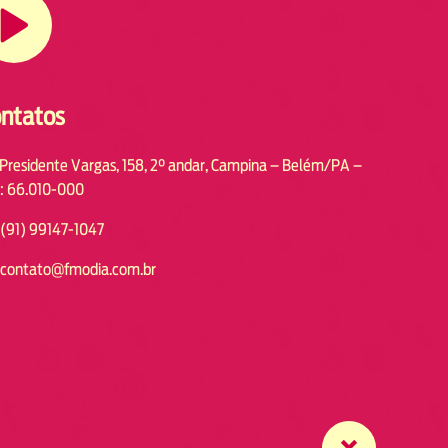
ntatos
 Presidente Vargas, 158, 2° andar, Campina – Belém/PA –
: 66.010-000
(91) 99147-1047
contato@fmodia.com.br