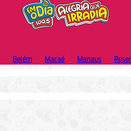
Belém
Macaé
Manaus
Rese