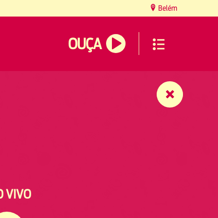
Belém
OUÇA
O VIVO