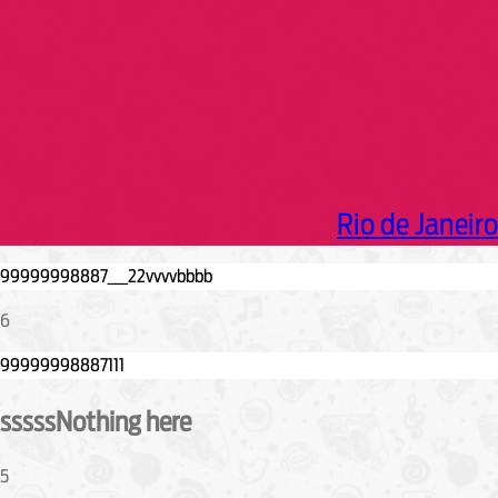
Rio de Janeiro
6
sssssNothing here
5