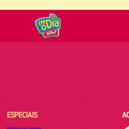
ESPECIAIS
A
Festival da Alegria