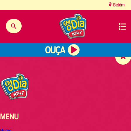
content
Belém
OUÇA
MENU
Home