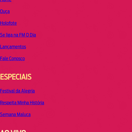
Ouça
Holofote
Se liga na FM O Dia
Lançamentos
Fale Conosco
ESPECIAIS
Festival da Alegria
Respeita Minha História
Semana Maluca