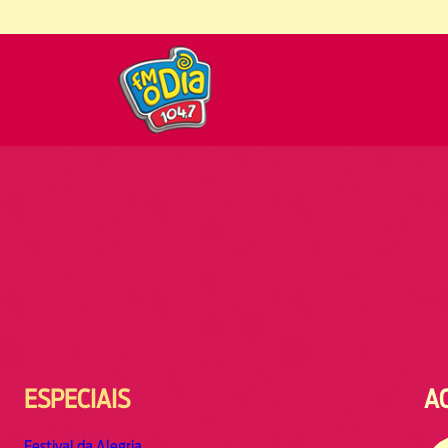
ESPECIAIS
A
Festival da Alegria