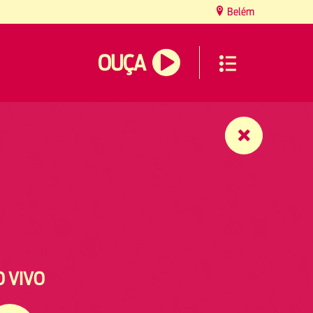
Belém
OUÇA
O VIVO