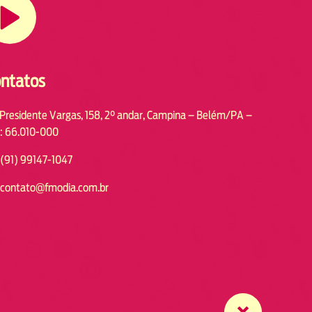
ntatos
 Presidente Vargas, 158, 2° andar, Campina – Belém/PA –
: 66.010-000
(91) 99147-1047
contato@fmodia.com.br