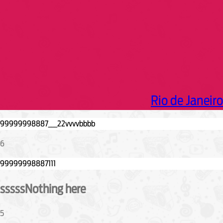
Rio de Janeiro
6
sssssNothing here
5