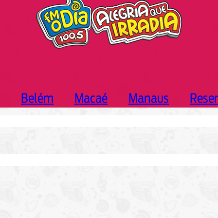
Belém
Macaé
Manaus
Rese