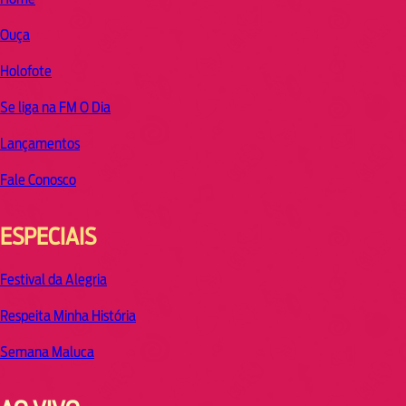
Ouça
Holofote
Se liga na FM O Dia
Lançamentos
Fale Conosco
ESPECIAIS
Festival da Alegria
Respeita Minha História
Semana Maluca