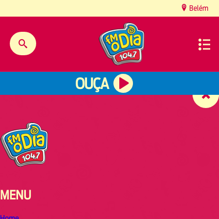
content
Belém
OUÇA
MENU
Home