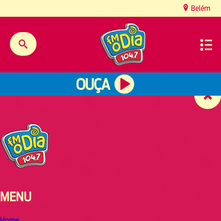
content
Belém
OUÇA
MENU
Home