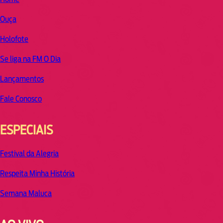
Ouça
Holofote
Se liga na FM O Dia
Lançamentos
Fale Conosco
ESPECIAIS
Festival da Alegria
Respeita Minha História
Semana Maluca