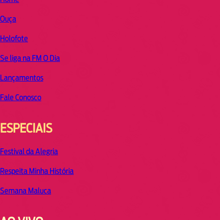
Ouça
Holofote
Se liga na FM O Dia
Lançamentos
Fale Conosco
ESPECIAIS
Festival da Alegria
Respeita Minha História
Semana Maluca