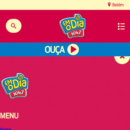
content
Belém
OUÇA
MENU
Home