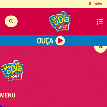
content
Belém
OUÇA
MENU
Home