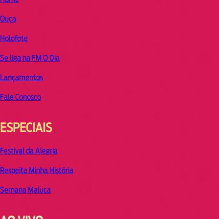
Ouça
Holofote
Se liga na FM O Dia
Lançamentos
Fale Conosco
ESPECIAIS
Festival da Alegria
Respeita Minha História
Semana Maluca