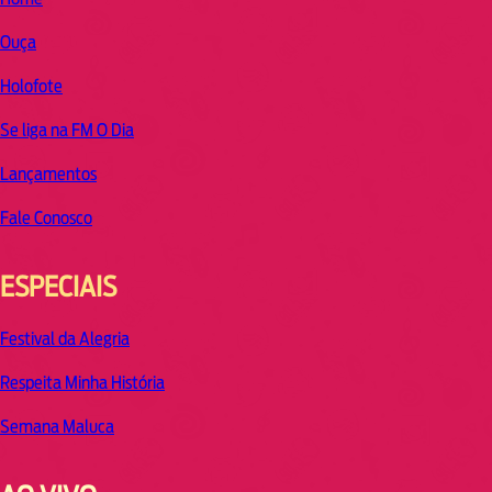
Ouça
Holofote
Se liga na FM O Dia
Lançamentos
Fale Conosco
ESPECIAIS
Festival da Alegria
Respeita Minha História
Semana Maluca