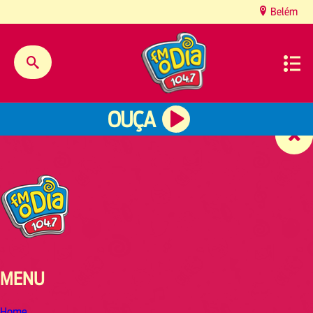
content
Belém
OUÇA
MENU
Home