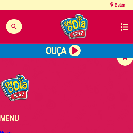
content
Belém
OUÇA
MENU
Home