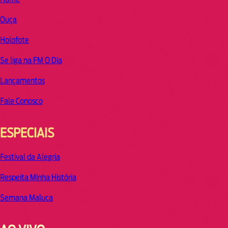
Ouça
Holofote
Se liga na FM O Dia
Lançamentos
Fale Conosco
ESPECIAIS
Festival da Alegria
Respeita Minha História
Semana Maluca