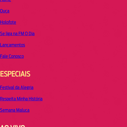
Ouça
Holofote
Se liga na FM O Dia
Lançamentos
Fale Conosco
ESPECIAIS
Festival da Alegria
Respeita Minha História
Semana Maluca