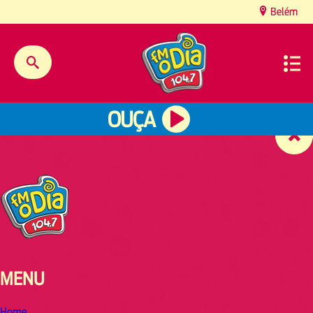
content
Belém
OUÇA
MENU
Home