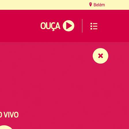
Belém
OUÇA
O VIVO