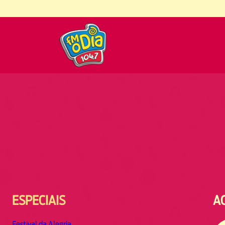
ESPECIAIS
A
Festival da Alegria