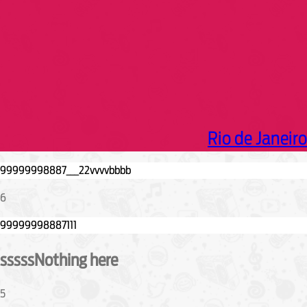
Rio de Janeiro
6
sssssNothing here
5