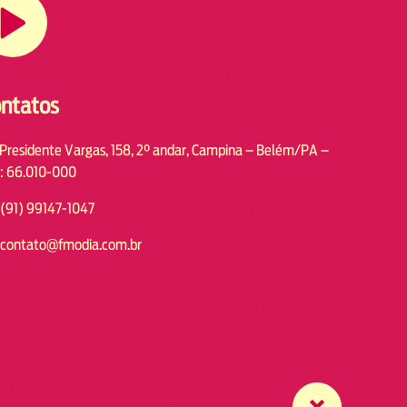
ntatos
 Presidente Vargas, 158, 2° andar, Campina – Belém/PA –
: 66.010-000
(91) 99147-1047
contato@fmodia.com.br