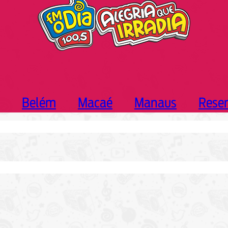
Belém
Macaé
Manaus
Rese