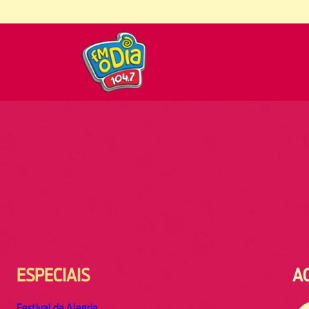
ESPECIAIS
A
Festival da Alegria