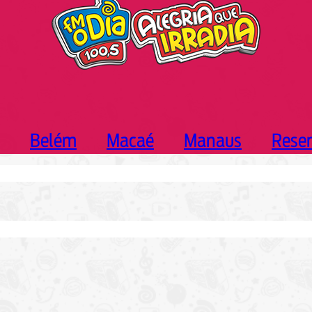
Belém
Macaé
Manaus
Rese