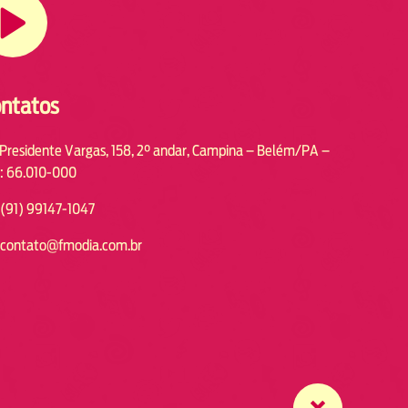
ntatos
 Presidente Vargas, 158, 2° andar, Campina – Belém/PA –
: 66.010-000
(91) 99147-1047
contato@fmodia.com.br