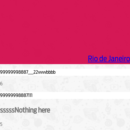
Rio de Janeiro
6
sssssNothing here
5