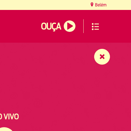
Belém
OUÇA
O VIVO