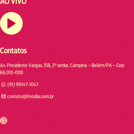
AO VIVO
Contatos
Av. Presidente Vargas, 158, 2° andar, Campina – Belém/PA – Cep:
66.010-000
(91) 99147-1047
contato@fmodia.com.br
s://www.instagram.com/fmodia.cabofrio/