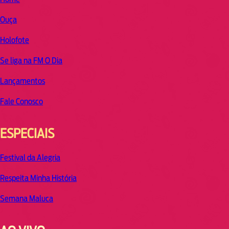
Ouça
Holofote
Se liga na FM O Dia
Lançamentos
Fale Conosco
ESPECIAIS
Festival da Alegria
Respeita Minha História
Semana Maluca