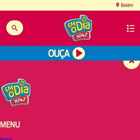
content
Belém
OUÇA
MENU
Home