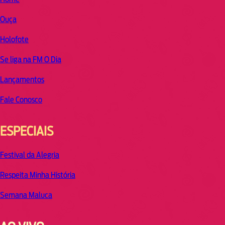
Ouça
Holofote
Se liga na FM O Dia
Lançamentos
Fale Conosco
ESPECIAIS
Festival da Alegria
Respeita Minha História
Semana Maluca