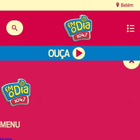
content
Belém
OUÇA
MENU
Home