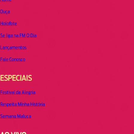
Ouça
Holofote
Se liga na FM O Dia
Lançamentos
Fale Conosco
ESPECIAIS
Festival da Alegria
Respeita Minha História
Semana Maluca