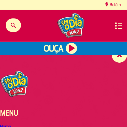
content
Belém
OUÇA
MENU
Home