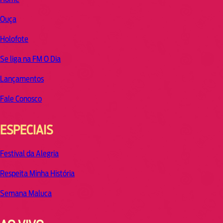
Ouça
Holofote
Se liga na FM O Dia
Lançamentos
Fale Conosco
ESPECIAIS
Festival da Alegria
Respeita Minha História
Semana Maluca