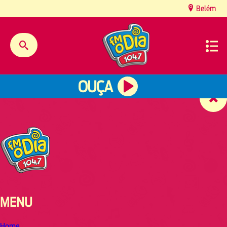
content
Belém
OUÇA
MENU
Home