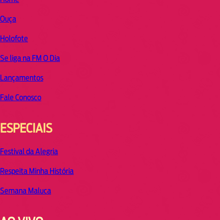
Ouça
Holofote
Se liga na FM O Dia
Lançamentos
Fale Conosco
ESPECIAIS
Festival da Alegria
Respeita Minha História
Semana Maluca