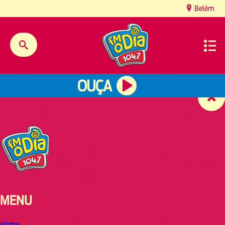
content
Belém
OUÇA
MENU
Home