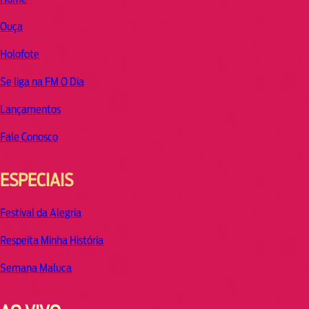
Ouça
Holofote
Se liga na FM O Dia
Lançamentos
Fale Conosco
ESPECIAIS
Festival da Alegria
Respeita Minha História
Semana Maluca