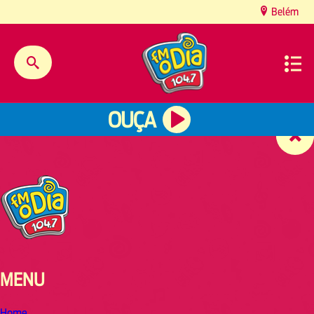
content
Belém
OUÇA
MENU
Home