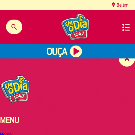
content
Belém
OUÇA
MENU
Home