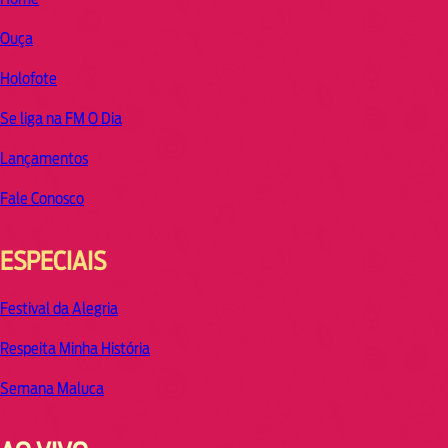
Ouça
Holofote
Se liga na FM O Dia
Lançamentos
Fale Conosco
ESPECIAIS
Festival da Alegria
Respeita Minha História
Semana Maluca