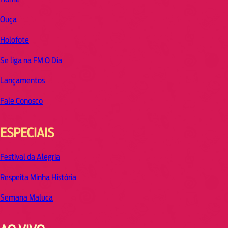
Ouça
Holofote
Se liga na FM O Dia
Lançamentos
Fale Conosco
ESPECIAIS
Festival da Alegria
Respeita Minha História
Semana Maluca