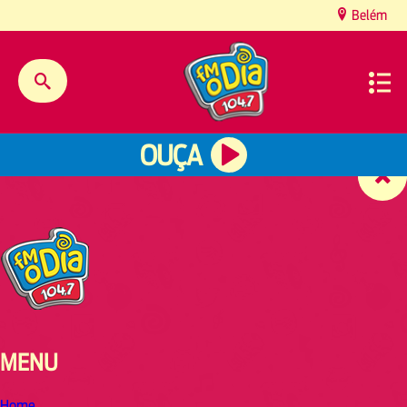
content
Belém
OUÇA
MENU
Home