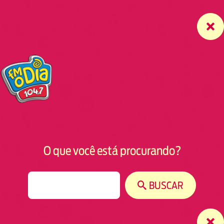
O que você está procurando?
S
BUSCAR
e
a
r