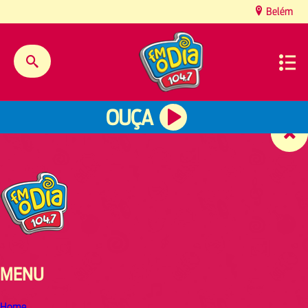
content
Belém
OUÇA
MENU
Home