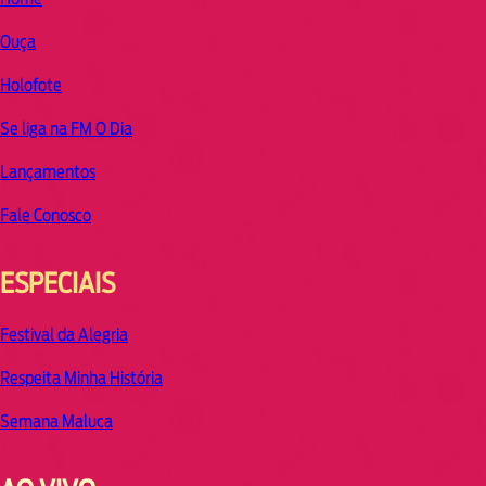
Ouça
Holofote
Se liga na FM O Dia
Lançamentos
Fale Conosco
ESPECIAIS
Festival da Alegria
Respeita Minha História
Semana Maluca