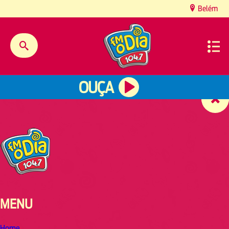
content
Belém
OUÇA
MENU
Home