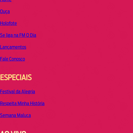
Ouça
Holofote
Se liga na FM O Dia
Lançamentos
Fale Conosco
ESPECIAIS
Festival da Alegria
Respeita Minha História
Semana Maluca