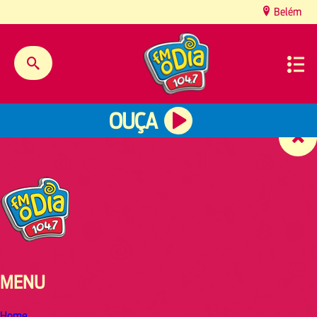
content
Belém
OUÇA
MENU
Home