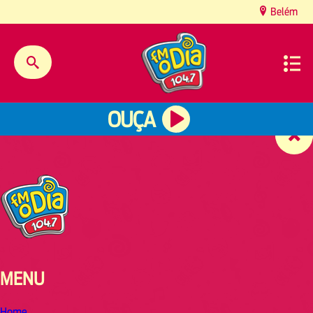
content
Belém
OUÇA
MENU
Home