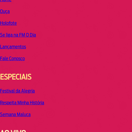
Ouça
Holofote
Se liga na FM O Dia
Lançamentos
Fale Conosco
ESPECIAIS
Festival da Alegria
Respeita Minha História
Semana Maluca