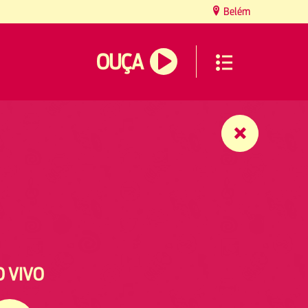
Belém
OUÇA
O VIVO