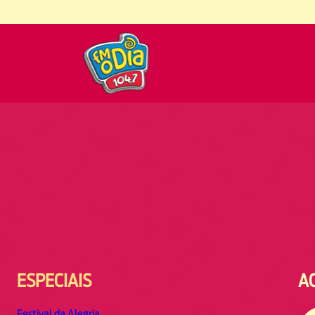
ESPECIAIS
A
Festival da Alegria