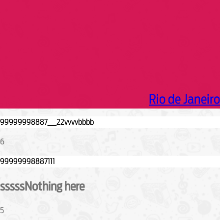
Rio de Janeiro
6
sssssNothing here
5