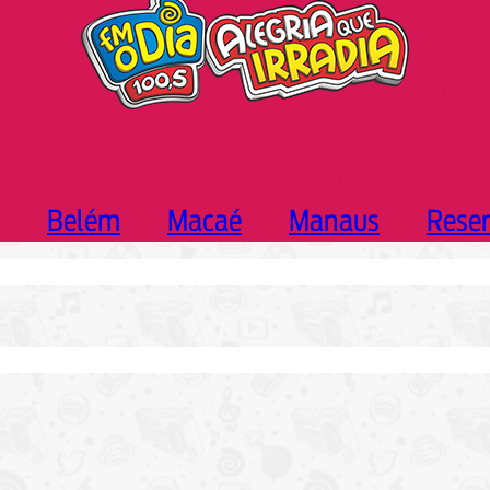
Belém
Macaé
Manaus
Rese