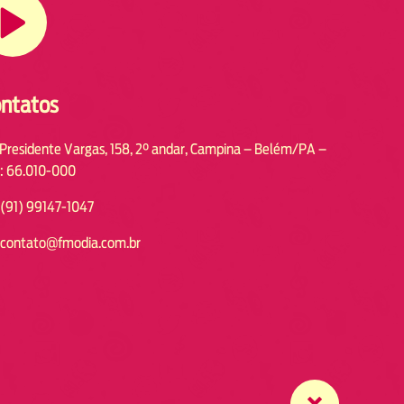
ntatos
 Presidente Vargas, 158, 2° andar, Campina – Belém/PA –
: 66.010-000
(91) 99147-1047
contato@fmodia.com.br