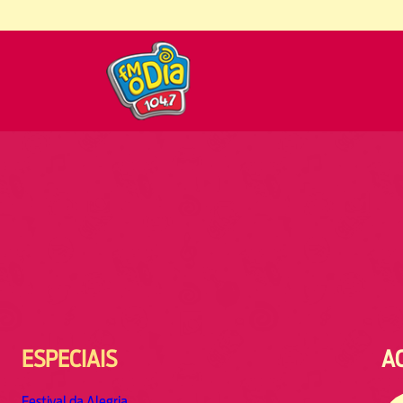
ESPECIAIS
A
Festival da Alegria