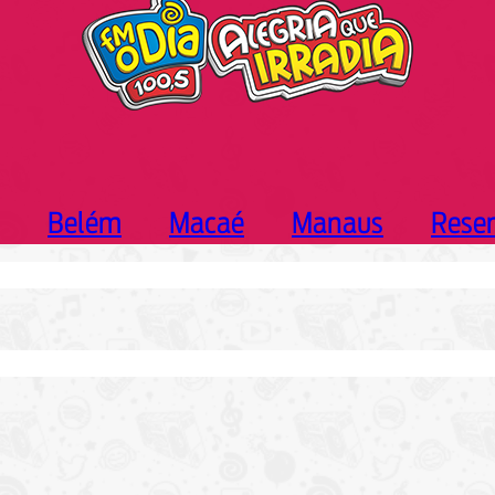
Belém
Macaé
Manaus
Rese