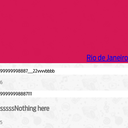
Rio de Janeiro
6
sssssNothing here
5