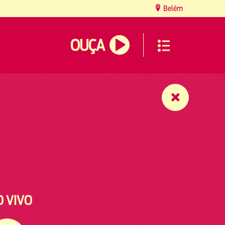
Belém
OUÇA
O VIVO