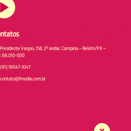
ntatos
 Presidente Vargas, 158, 2° andar, Campina – Belém/PA –
: 66.010-000
(91) 99147-1047
contato@fmodia.com.br