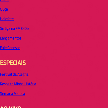
Ouça
Holofote
Se liga na FM O Dia
Lançamentos
Fale Conosco
ESPECIAIS
Festival da Alegria
Respeita Minha História
Semana Maluca