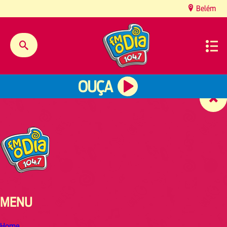
content
Belém
OUÇA
MENU
Home