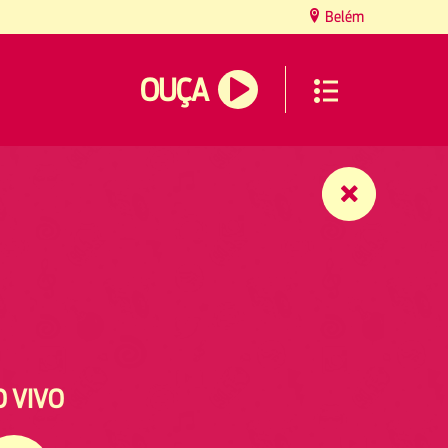
Belém
OUÇA
O VIVO