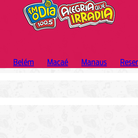
Belém
Macaé
Manaus
Rese