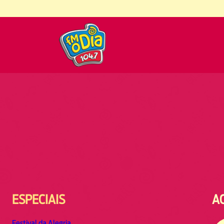
ESPECIAIS
A
Festival da Alegria