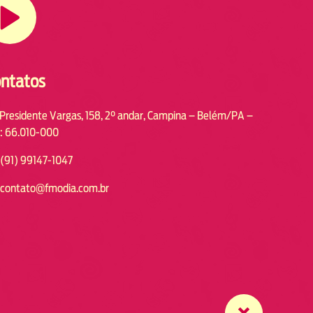
ntatos
 Presidente Vargas, 158, 2° andar, Campina – Belém/PA –
: 66.010-000
(91) 99147-1047
contato@fmodia.com.br