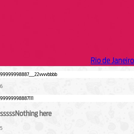
Rio de Janeiro
6
sssssNothing here
5