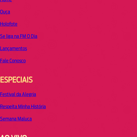
Ouça
Holofote
Se liga na FM O Dia
Lançamentos
Fale Conosco
ESPECIAIS
Festival da Alegria
Respeita Minha História
Semana Maluca