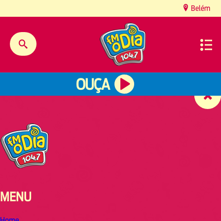
content
Belém
OUÇA
MENU
Home