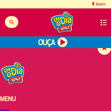
content
Belém
OUÇA
MENU
Home