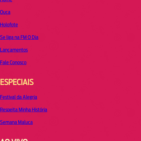
Ouça
Holofote
Se liga na FM O Dia
Lançamentos
Fale Conosco
ESPECIAIS
Festival da Alegria
Respeita Minha História
Semana Maluca