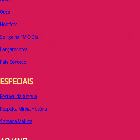
Ouça
Holofote
Se liga na FM O Dia
Lançamentos
Fale Conosco
ESPECIAIS
Festival da Alegria
Respeita Minha História
Semana Maluca