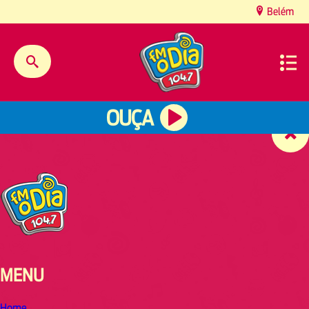
content
Belém
OUÇA
MENU
Home