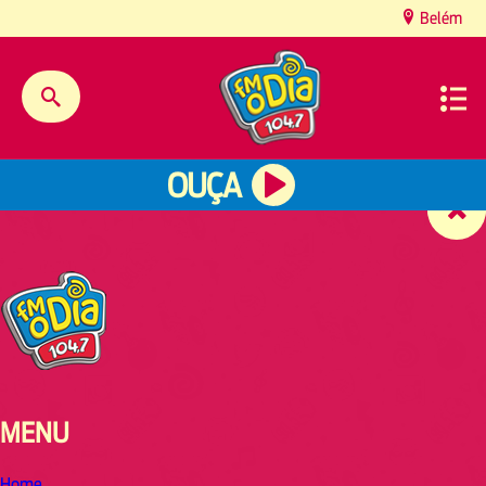
content
Belém
OUÇA
MENU
Home