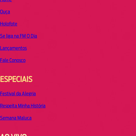
Ouça
Holofote
Se liga na FM O Dia
Lançamentos
Fale Conosco
ESPECIAIS
Festival da Alegria
Respeita Minha História
Semana Maluca