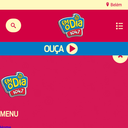
content
Belém
OUÇA
MENU
Home