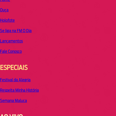
Ouça
Holofote
Se liga na FM O Dia
Lançamentos
Fale Conosco
ESPECIAIS
Festival da Alegria
Respeita Minha História
Semana Maluca