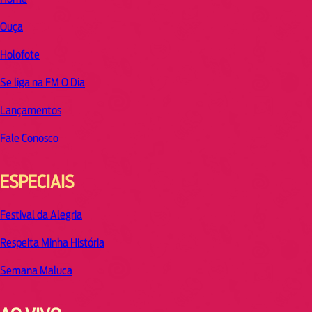
Ouça
Holofote
Se liga na FM O Dia
Lançamentos
Fale Conosco
ESPECIAIS
Festival da Alegria
Respeita Minha História
Semana Maluca