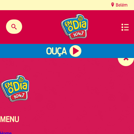
content
Belém
OUÇA
MENU
Home