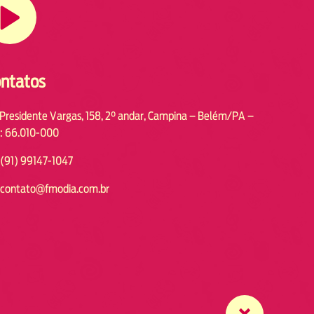
ntatos
 Presidente Vargas, 158, 2° andar, Campina – Belém/PA –
: 66.010-000
(91) 99147-1047
contato@fmodia.com.br