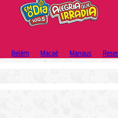
Belém
Macaé
Manaus
Rese