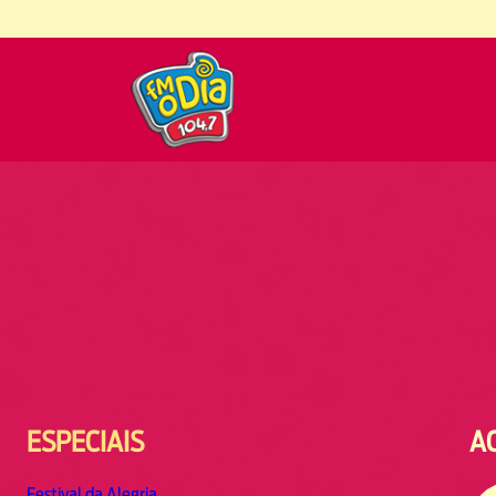
ESPECIAIS
A
Festival da Alegria