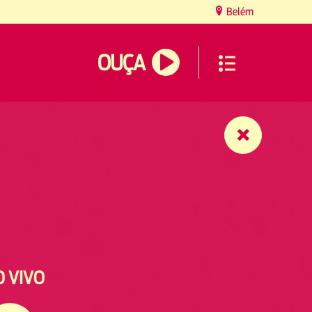
Belém
OUÇA
O VIVO