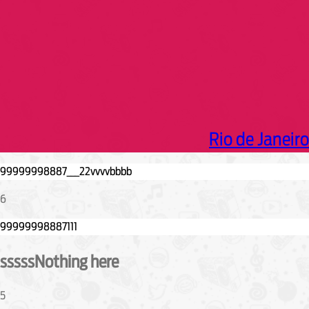
Rio de Janeiro
6
sssssNothing here
5