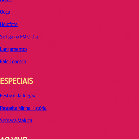
Ouça
Holofote
Se liga na FM O Dia
Lançamentos
Fale Conosco
ESPECIAIS
Festival da Alegria
Respeita Minha História
Semana Maluca