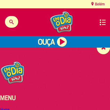
content
Belém
OUÇA
MENU
Home