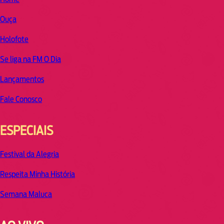
Ouça
Holofote
Se liga na FM O Dia
Lançamentos
Fale Conosco
ESPECIAIS
Festival da Alegria
Respeita Minha História
Semana Maluca