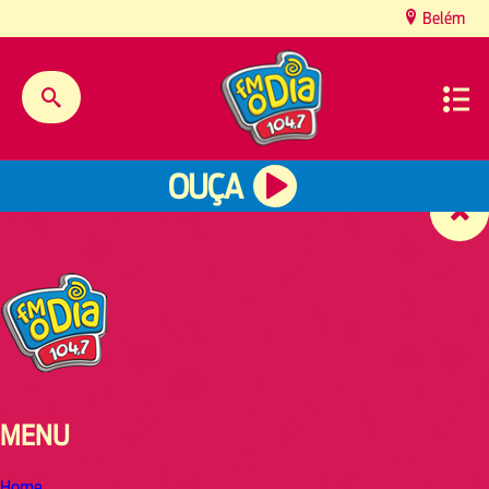
content
Belém
OUÇA
MENU
Home