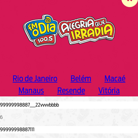
c
h
Rio de Janeiro
Belém
Macaé
Manaus
Resende
Vitória
6