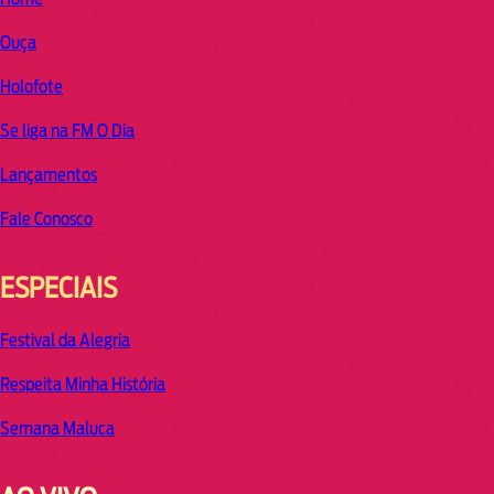
Ouça
Holofote
Se liga na FM O Dia
Lançamentos
Fale Conosco
ESPECIAIS
Festival da Alegria
Respeita Minha História
Semana Maluca