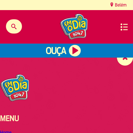
content
Belém
OUÇA
MENU
Home