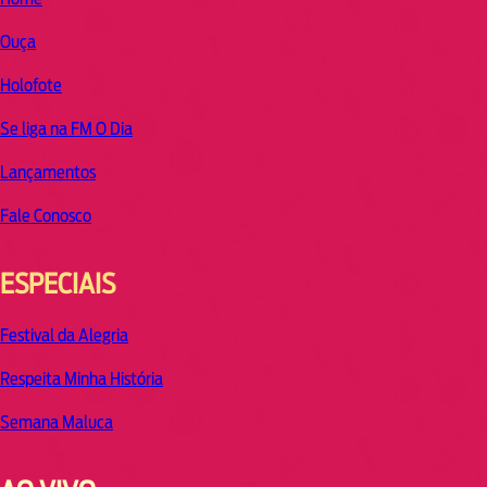
Ouça
Holofote
Se liga na FM O Dia
Lançamentos
Fale Conosco
ESPECIAIS
Festival da Alegria
Respeita Minha História
Semana Maluca