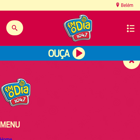
content
Belém
OUÇA
MENU
Home