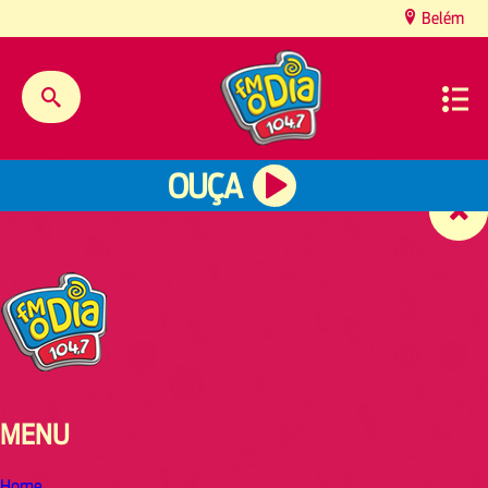
content
Belém
OUÇA
MENU
Home