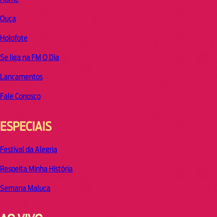
Ouça
Holofote
Se liga na FM O Dia
Lançamentos
Fale Conosco
ESPECIAIS
Festival da Alegria
Respeita Minha História
Semana Maluca