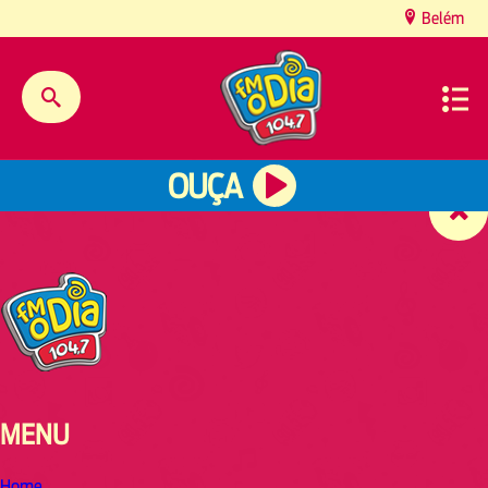
content
Belém
OUÇA
MENU
Home