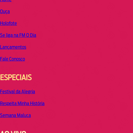
Ouça
Holofote
Se liga na FM O Dia
Lançamentos
Fale Conosco
ESPECIAIS
Festival da Alegria
Respeita Minha História
Semana Maluca