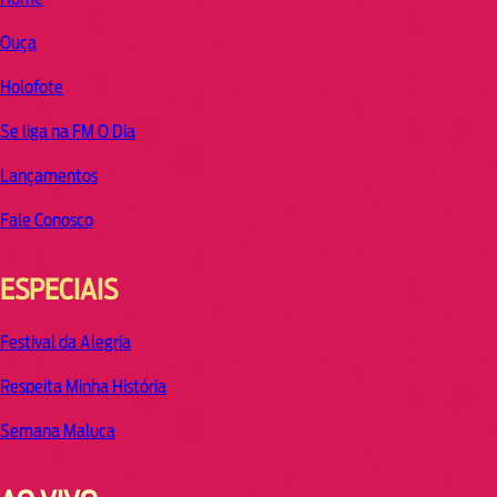
Ouça
Holofote
Se liga na FM O Dia
Lançamentos
Fale Conosco
ESPECIAIS
Festival da Alegria
Respeita Minha História
Semana Maluca