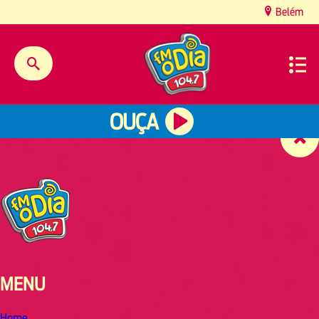
content
Belém
OUÇA
MENU
Home