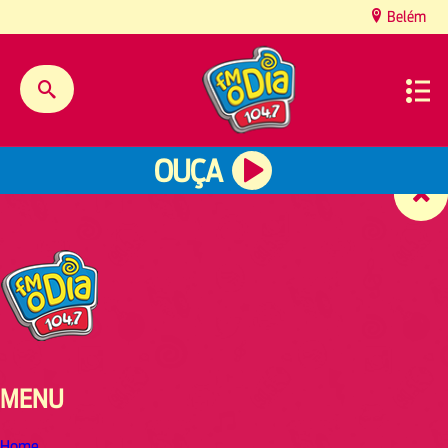
content
Belém
OUÇA
MENU
Home