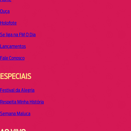
Ouça
Holofote
Se liga na FM O Dia
Lançamentos
Fale Conosco
ESPECIAIS
Festival da Alegria
Respeita Minha História
Semana Maluca